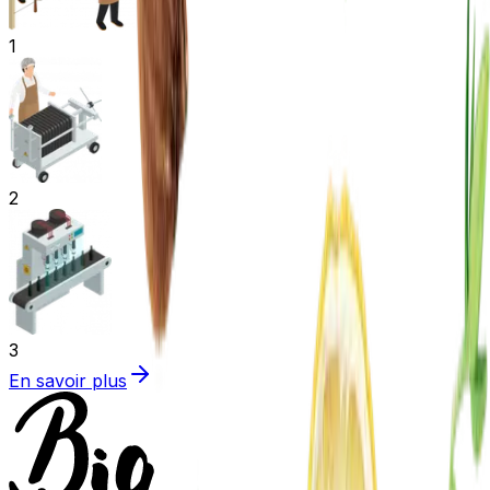
1
2
3
En savoir plus