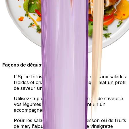
Façons de déguster
L'Spice Infusion apporte de la diversité aux salades
froides et chaudes, donnant à chaque plat un profil
de saveur unique.
Utilisez-la pour ajouter une explosion de saveur à
vos légumes rôtis, les transformant en un
accompagnement alléchant.
Pour les salades de cocktail de poisson ou de fruits
de mer, l'ajout de thym dans notre vinaigrette