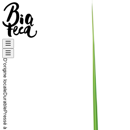
D'origine locale
Durable
Pressé à froid