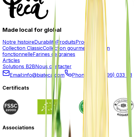
Made local for global
Notre histoire
Durabilité
Produits
Production
Collection Classic
Collection gourmet
Collection
fonctionnelle
Farines de graines
Articles
Solutions B2B
Nous contacter
Email:
info@biateca.com
Phone:
+373 (799) 033 03
Certificats
Associations