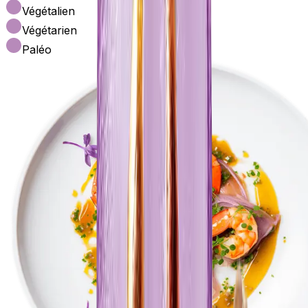
Végétalien
Végétarien
Paléo