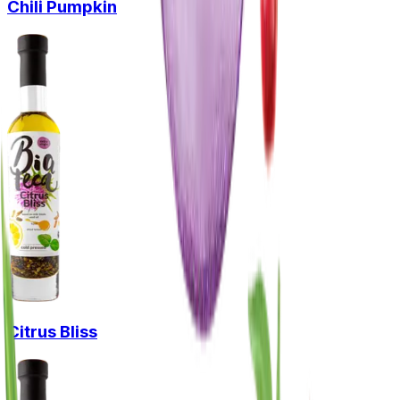
Chili Pumpkin
Citrus Bliss