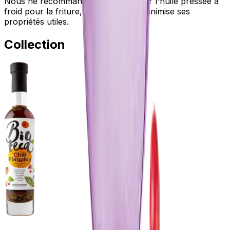
Nous ne recommandons pas d'utiliser l'huile pressée à
froid pour la friture, car la chaleur minimise ses
propriétés utiles.
Collection