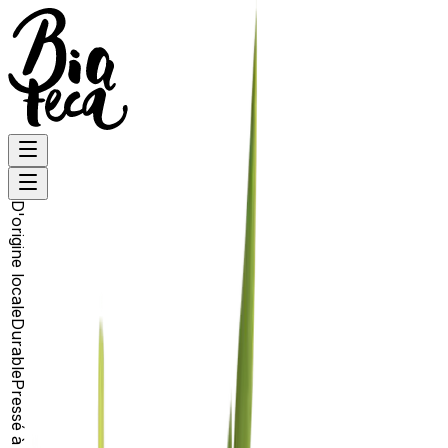
D'origine locale
Durable
Pressé à froid