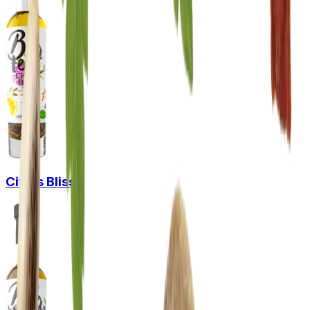
Citrus Bliss