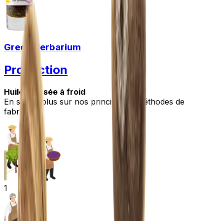
Green Herbarium
Production
Huile pressée à froid
En savoir plus sur nos principes et méthodes de
fabrication
1