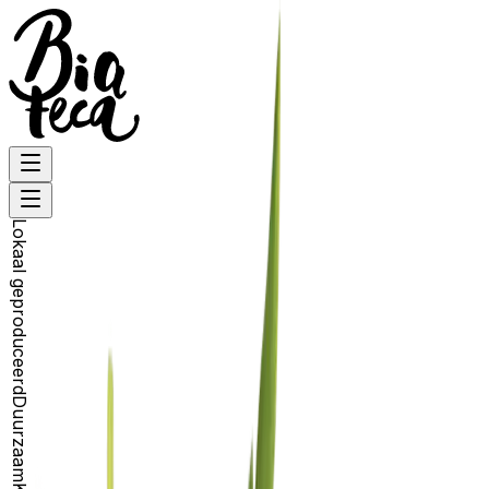
Lokaal geproduceerd
Duurzaam