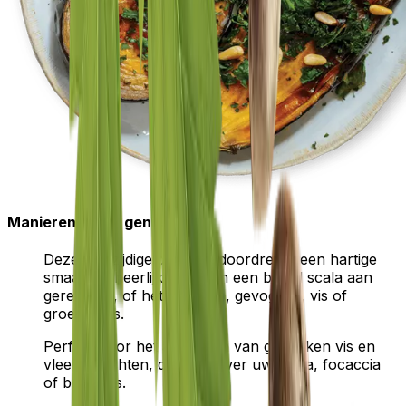
Manieren om te genieten
Deze veelzijdige dressing doordrenkt een hartige
smaak en heerlijk aroma in een breed scala aan
gerechten, of het nu vlees, gevogelte, vis of
groenten is.
Perfect voor het aanvullen van gebakken vis en
vleesgerechten, druppel over uw pizza, focaccia
of broodjes.