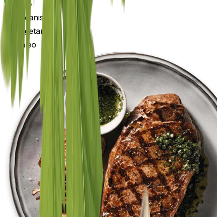
Keto
Veganistisch
Vegetarisch
Paleo