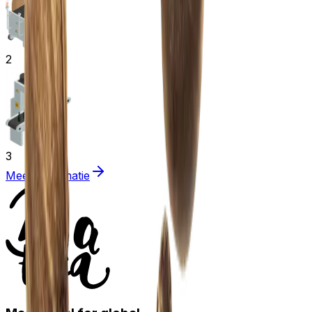
2
3
Meer informatie