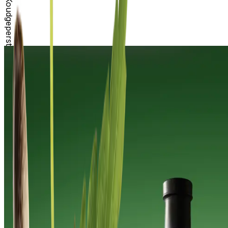
Koudgeperst