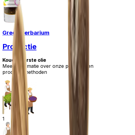
Green Herbarium
Productie
Koudgeperste olie
Meer informatie over onze principes en
productiemethoden
1