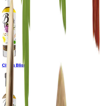
Citrus Bliss